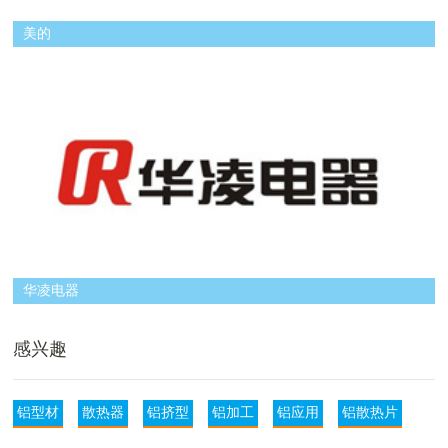
美的
华凌电器
感兴趣
铝型材
散热器
铝挤型
铝加工
铝应用
铝散热片