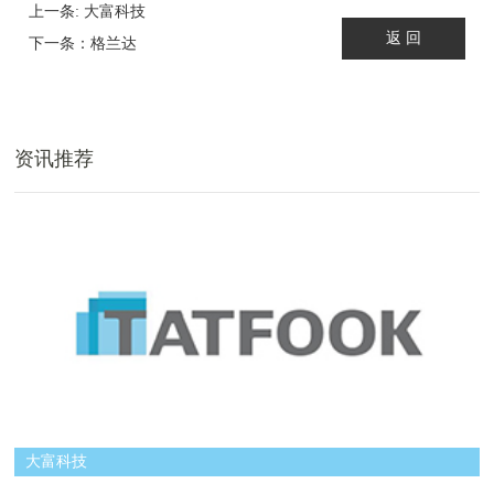
上一条: 大富科技
返 回
下一条：格兰达
资讯推荐
大富科技